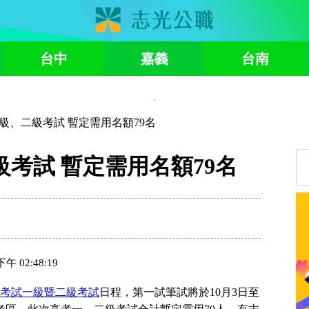
台中
嘉義
台南
一級、二級考試 暫定需用名額79名
級考試 暫定需用名額79名
 02:48:19
考試一級暨二級考試
日程，第一試筆試將於10月3日至