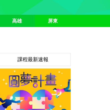
高雄
屏東
課程最新速報