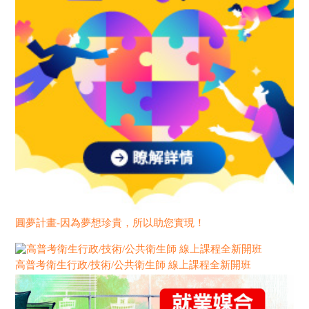
圓夢計畫-因為夢想珍貴，所以助您實現！
高普考衛生行政/技術/公共衛生師 線上課程全新開班