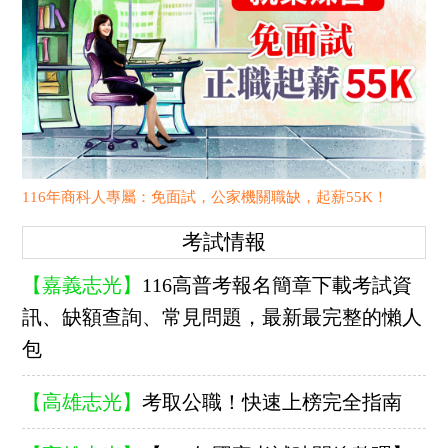
116年商科人專屬：免面試，公家機關職缺，起薪55K！
考試情報
【嘉義志光】
116高普考報名簡章下載考試資
訊、缺額查詢、常見問題，最新最完整的懶人
包
【高雄志光】
考取公職！快速上榜完全指南