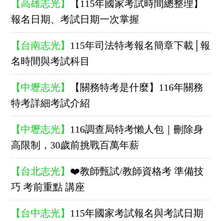
【高雄志光】
【115年國家考試時間總整理】
報名日期、考試日期一次掌握
【台南志光】
115年司法特考報名簡章下載│報
名時間與考試科目
【中壢志光】
【關務特考是什麼】116年關務
特考詳細考試介紹
【中壢志光】
116調查局特考懶人包｜刪除身
高限制，30歲前挑戰百萬年薪
【台北志光】
❤️教師甄試/教師資格考 準備技
巧 考前重點 講座
【台中志光】
115年國家考試報名與考試日期