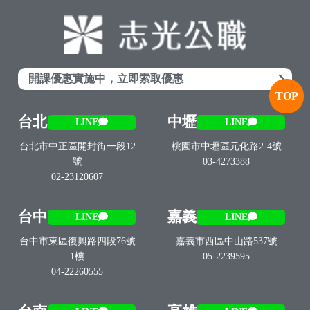
開課優惠實施中，立即索取優惠
TOP
台北
中壢
LINE
LINE
台北市中正區開封街一段12
桃園市中壢區元化路2-4號
號
03-4273388
02-23120607
台中
嘉義
LINE
LINE
台中市東區復興路四段76號
嘉義市西區中山路537號
1樓
05-2239595
04-22260555