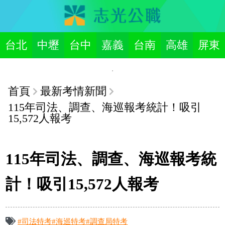
台北
中壢
台中
嘉義
台南
高雄
屏東
首頁
最新考情新聞
115年司法、調查、海巡報考統計！吸引
15,572人報考
115年司法、調查、海巡報考統
計！吸引15,572人報考
#司法特考
#海巡特考
#調查局特考