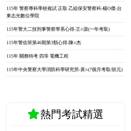
115年 警察專科學校複試 正取 乙組保安警察科-楊O傑-台
東志光數位學院
115年警大二技刑事警察學系心得-王○源(一年考取)
115年警佐班第46期第3類心得-陳○杰
115年 關務特考 四等 電機工程
115年中央警察大學消防科學研究所-黃○(7個月考取/狀元)
熱門考試精選