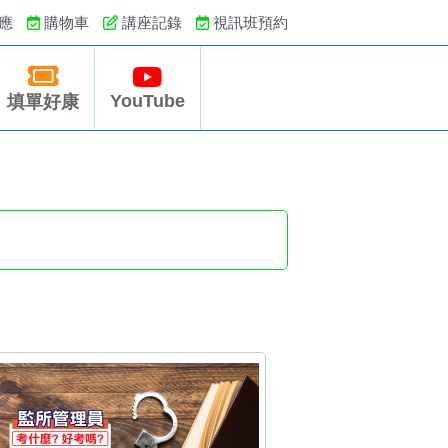
應
購物車
講座記錄
視訊班預約
YouTube
填單好康