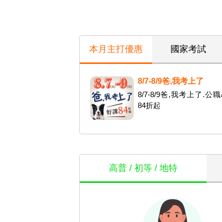
本月主打優惠
國家考試
8/7-8/9爸,我考上了
8/7-8/9爸,我考上了.公
84折起
高普 / 初等 / 地特