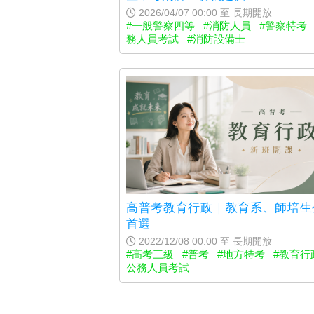
2026/04/07 00:00 至 長期開放
#一般警察四等
#消防人員
#警察特考
務人員考試
#消防設備士
高普考教育行政｜教育系、師培生
首選
2022/12/08 00:00 至 長期開放
#高考三級
#普考
#地方特考
#教育行
公務人員考試