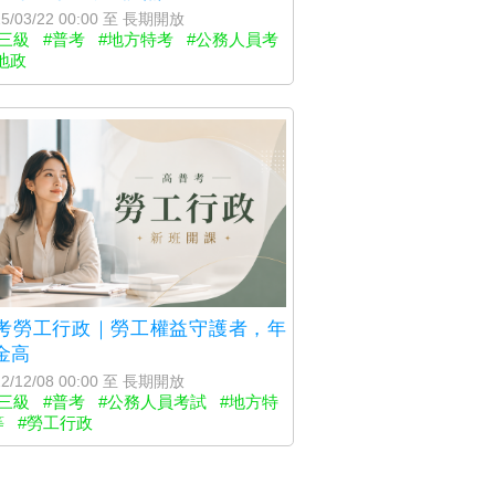
5/03/22 00:00 至 長期開放
三級
#普考
#地方特考
#公務人員考
地政
考勞工行政｜勞工權益守護者，年
金高
2/12/08 00:00 至 長期開放
三級
#普考
#公務人員考試
#地方特
等
#勞工行政