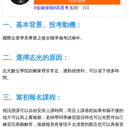
高普雙榜
#金融保險
#高普考
點閱：
153
一、基本背景、投考動機：
國際企業學系畢業之後全職準備考試兩年。
二、選擇志光的原因：
志光數位學院距離家裡非常近，通勤很便利，可以省下很多時
間。
三、當初報名課程：
視訊授課可以自由安排上課時間，而且上課過程如果有聽不懂的
地方可以馬上重複聽，老師帶同學練習題目時也可以先暫停自己
練習完再聽解答，後續複習有發現不太清楚的觀念也可以再複習