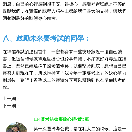
消息，自己的心裡感到很不安、很擔心，感謝補習班總是不停的
鼓勵我們，在實際的課程與精神上都給我們很大的支持，讓我們
調整到最好的狀態專心備考。
八、鼓勵未來要考試的同學：
在準備考試的過程當中，一定都會有一些突發狀況干擾自己讀
書，但這個時候就算過度擔心也於事無補，不如就好好專注在讀
書上。既然已經選擇了國考這條路，就要堅持到底，想想自己已
經努力到現在了，所以抱持著「我今年一定要考上」的決心努力
到最後一刻吧！希望以上的經驗分享可以幫助到也在準備國考的
你。
上一則：
下一則：
114普考法律廉政心得-黃○庭
第一次選擇考公職，是在我大二的時候。這是一