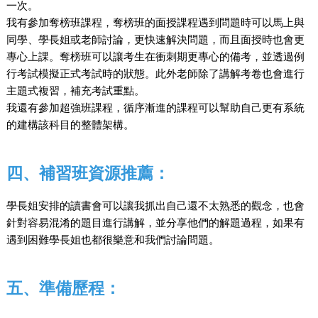
一次。
我有參加奪榜班課程，奪榜班的面授課程遇到問題時可以馬上與
同學、學長姐或老師討論，更快速解決問題，而且面授時也會更
專心上課。奪榜班可以讓考生在衝刺期更專心的備考，並透過例
行考試模擬正式考試時的狀態。此外老師除了講解考卷也會進行
主題式複習，補充考試重點。
我還有參加超強班課程，循序漸進的課程可以幫助自己更有系統
的建構該科目的整體架構。
四、補習班資源推薦：
學長姐安排的讀書會可以讓我抓出自己還不太熟悉的觀念，也會
針對容易混淆的題目進行講解，並分享他們的解題過程，如果有
遇到困難學長姐也都很樂意和我們討論問題。
五、準備歷程：