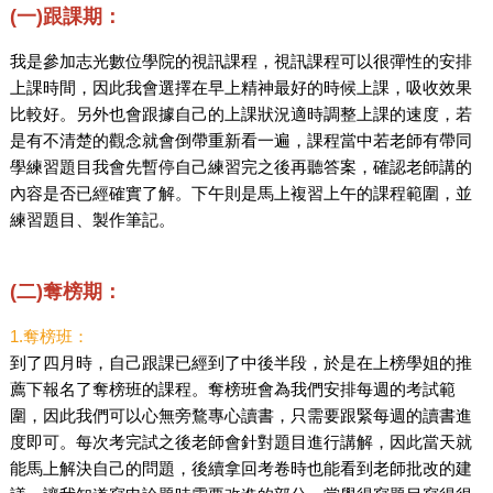
(一)跟課期：
我是參加志光數位學院的視訊課程，視訊課程可以很彈性的安排
上課時間，因此我會選擇在早上精神最好的時候上課，吸收效果
比較好。另外也會跟據自己的上課狀況適時調整上課的速度，若
是有不清楚的觀念就會倒帶重新看一遍，課程當中若老師有帶同
學練習題目我會先暫停自己練習完之後再聽答案，確認老師講的
內容是否已經確實了解。下午則是馬上複習上午的課程範圍，並
練習題目、製作筆記。
(二)奪榜期：
1.奪榜班：
到了四月時，自己跟課已經到了中後半段，於是在上榜學姐的推
薦下報名了奪榜班的課程。奪榜班會為我們安排每週的考試範
圍，因此我們可以心無旁鶩專心讀書，只需要跟緊每週的讀書進
度即可。每次考完試之後老師會針對題目進行講解，因此當天就
能馬上解決自己的問題，後續拿回考卷時也能看到老師批改的建