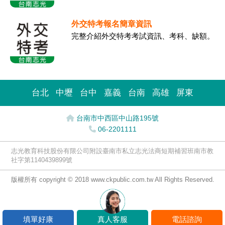
外交特考報名簡章資訊
完整介紹外交特考考試資訊、考科、缺額。
台北
中壢
台中
嘉義
台南
高雄
屏東
台南市中西區中山路195號
06-2201111
志光教育科技股份有限公司附設臺南市私立志光法商短期補習班南市教
社字第1140439899號
版權所有 copyright © 2018 www.ckpublic.com.tw All Rights Reserved.
填單好康
真人客服
電話諮詢