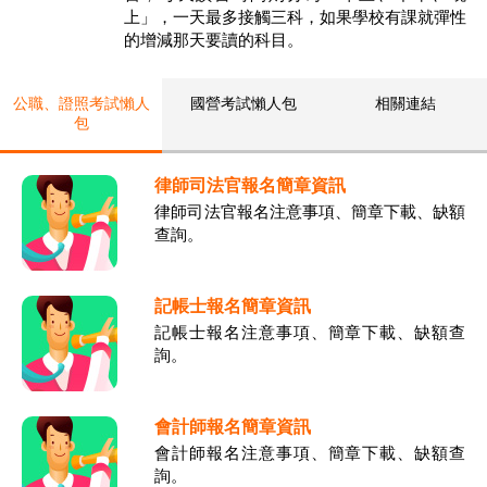
上」，一天最多接觸三科，如果學校有課就彈性
的增減那天要讀的科目。
公職、證照考試懶人
國營考試懶人包
相關連結
包
律師司法官報名簡章資訊
律師司法官報名注意事項、簡章下載、缺額
查詢。
記帳士報名簡章資訊
記帳士報名注意事項、簡章下載、缺額查
詢。
會計師報名簡章資訊
會計師報名注意事項、簡章下載、缺額查
詢。