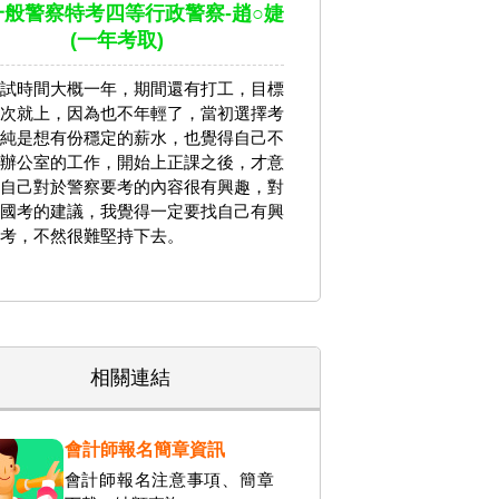
4一般警察特考四等行政警察-趙○婕
(一年考取)
試時間大概一年，期間還有打工，目標
次就上，因為也不年輕了，當初選擇考
純是想有份穩定的薪水，也覺得自己不
辦公室的工作，開始上正課之後，才意
自己對於警察要考的內容很有興趣，對
國考的建議，我覺得一定要找自己有興
考，不然很難堅持下去。
相關連結
會計師報名簡章資訊
會計師報名注意事項、簡章