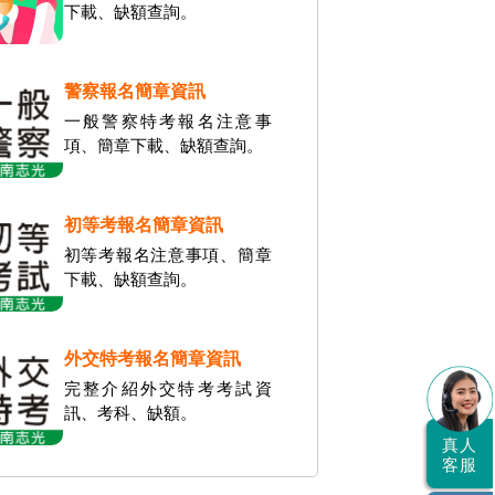
下載、缺額查詢。
警察報名簡章資訊
一般警察特考報名注意事
項、簡章下載、缺額查詢。
初等考報名簡章資訊
初等考報名注意事項、簡章
下載、缺額查詢。
外交特考報名簡章資訊
完整介紹外交特考考試資
訊、考科、缺額。
真人
客服