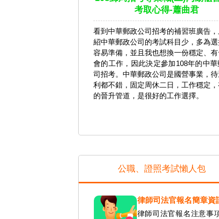
考取心得-蕭曲君
看到中華郵政公司招考的補習班廣告，
紹中華郵政公司的考試科目少，多為選
容易準備，並且我也想換一份穩定、有
會的工作，因此決定參加108年的中
司招考。中華郵政公司是國營事業，待
利都不錯，固定周休二日，工作穩定，
的晉升管道，是很好的工作選擇。
公職、證照考試懶人包
律師司法官報名簡章資
律師司法官報名注意事