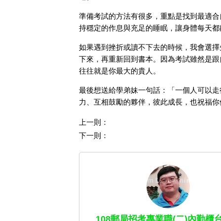
準備考試的方法有很多，重點是找到最適合
持穩定的作息與充足的睡眠，讓身體每天都
如果遇到挫折或讀不下去的時候，我會選擇
下來，再重新回到書本。因為考試雖然是跟
往往就是你最大的貴人。
最後想送給學弟妹一句話：「一個人可以走
力、互相鼓勵的夥伴，彼此成長，也祝福你
上一則：
下一則：
108郵局招考專業職(二)內勤櫃