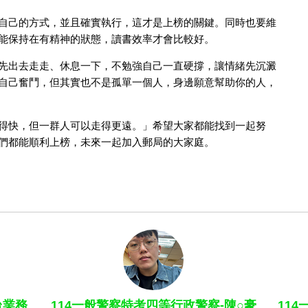
自己的方式，並且確實執行，這才是上榜的關鍵。同時也要維
能保持在有精神的狀態，讀書效率才會比較好。
先出去走走、休息一下，不勉強自己一直硬撐，讓情緒先沉澱
自己奮鬥，但其實也不是孤單一個人，身邊願意幫助你的人，
得快，但一群人可以走得更遠。」希望大家都能找到一起努
們都能順利上榜，未來一起加入郵局的大家庭。
台業務
114一般警察特考四等行政警察-陳○豪
11