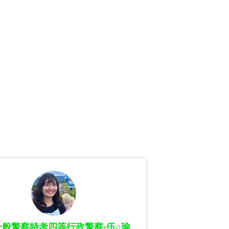
4一般警察特考四等行政警察-伍○瑜