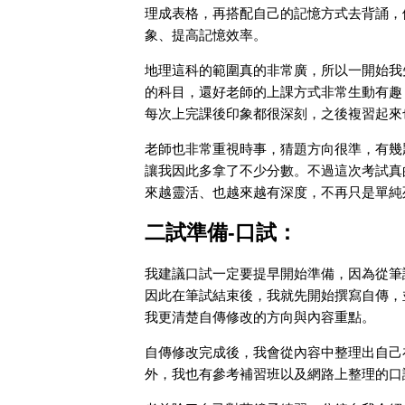
理成表格，再搭配自己的記憶方式去背誦，例如
象、提高記憶效率。
地理這科的範圍真的非常廣，所以一開始我
的科目，還好老師的上課方式非常生動有趣
每次上完課後印象都很深刻，之後複習起來
老師也非常重視時事，猜題方向很準，有幾
讓我因此多拿了不少分數。不過這次考試真
來越靈活、也越來越有深度，不再只是單純
二試準備-口試：
我建議口試一定要提早開始準備，因為從筆
因此在筆試結束後，我就先開始撰寫自傳，
我更清楚自傳修改的方向與內容重點。
自傳修改完成後，我會從內容中整理出自己
外，我也有參考補習班以及網路上整理的口