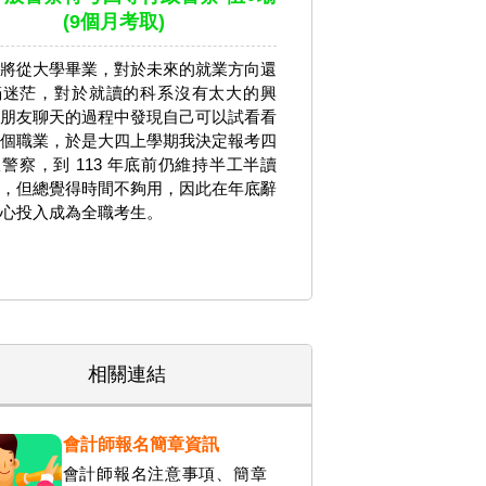
(9個月考取)
將從大學畢業，對於未來的就業方向還
滿迷茫，對於就讀的科系沒有太大的興
朋友聊天的過程中發現自己可以試看看
個職業，於是大四上學期我決定報考四
警察，到 113 年底前仍維持半工半讀
，但總覺得時間不夠用，因此在年底辭
心投入成為全職考生。
相關連結
會計師報名簡章資訊
會計師報名注意事項、簡章