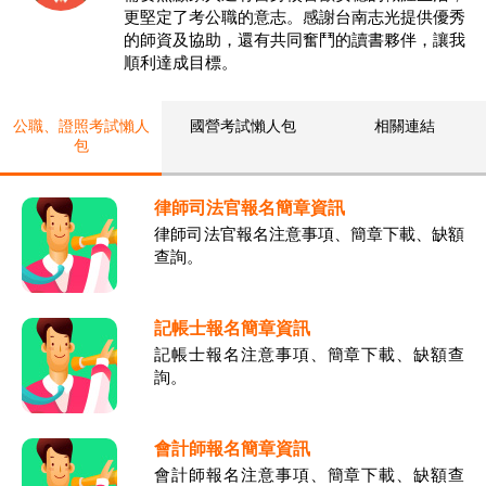
更堅定了考公職的意志。感謝台南志光提供優秀
的師資及協助，還有共同奮鬥的讀書夥伴，讓我
順利達成目標。
公職、證照考試懶人
國營考試懶人包
相關連結
包
律師司法官報名簡章資訊
律師司法官報名注意事項、簡章下載、缺額
查詢。
記帳士報名簡章資訊
記帳士報名注意事項、簡章下載、缺額查
詢。
會計師報名簡章資訊
會計師報名注意事項、簡章下載、缺額查