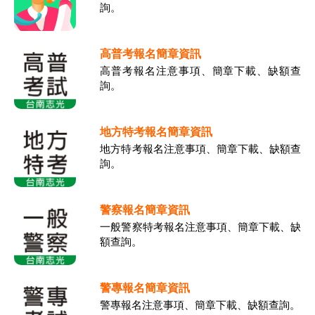
詢。
高普考報名簡章資訊
高普考報名注意事項、簡章下載、缺額查
詢。
地方特考報名簡章資訊
地方特考報名注意事項、簡章下載、缺額查
詢。
警察報名簡章資訊
一般警察特考報名注意事項、簡章下載、缺
額查詢。
警專報名簡章資訊
警專報名注意事項、簡章下載、缺額查詢。