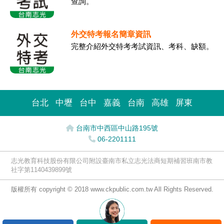
查詢。
外交特考報名簡章資訊
完整介紹外交特考考試資訊、考科、缺額。
台北
中壢
台中
嘉義
台南
高雄
屏東
台南市中西區中山路195號
06-2201111
志光教育科技股份有限公司附設臺南市私立志光法商短期補習班南市教
社字第1140439899號
版權所有 copyright © 2018 www.ckpublic.com.tw All Rights Reserved.