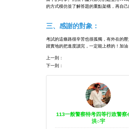
的方式模仿並了解答題的重點架構，再自己
三、感謝的對象：
考試的這條路很辛苦也很孤獨，有外在的壓
踏實地的把進度讀完，一定能上榜的！加油
上一則：
下一則：
113一般警察特考四等行政警察心
洪○宇