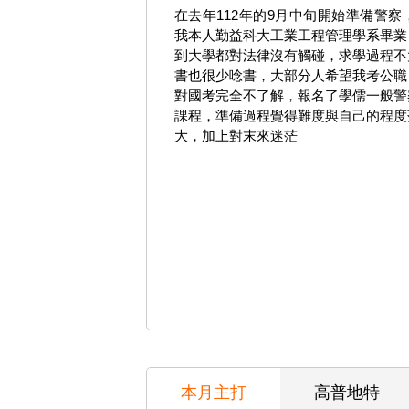
在去年112年的9月中旬開始準備警察
我本人勤益科大工業工程管理學系畢業
到大學都對法律沒有觸碰，求學過程不
書也很少唸書，大部分人希望我考公職
對國考完全不了解，報名了學儒一般警
課程，準備過程覺得難度與自己的程度
大，加上對末來迷茫
本月主打
高普地特