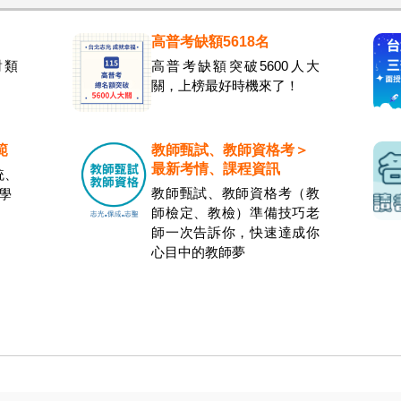
高普考缺額5618名
對類
高普考缺額突破5600人大
關，上榜最好時機來了！
範
教師甄試、教師資格考＞
最新考情、課程資訊
統、
教師甄試、教師資格考（教
學
師檢定、教檢）準備技巧老
師一次告訴你，快速達成你
心目中的教師夢