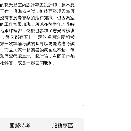
的職業是室內設計專案設計師，原本想
工作一邊準備考試，但後面發現因為原
沒有關於考警察的法律知識，也因為室
的工作常常加班，所以在後半年才花時
地跟課複習，然後也參加了志光奪榜班
程，每天都有安排一定的複習進度和考
第一次準備考試的我可以更能適應考試
，而且大家一起讀書的氛圍也不錯，每
和同學很認真地一起討論，有問題也都
相解答，或是一起去問老師。
國營特考
服務專區