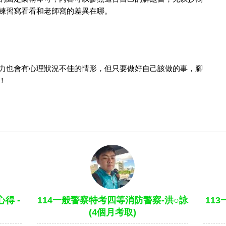
練習寫看看和老師寫的差異在哪。
力也會有心理狀況不佳的情形，但只要做好自己該做的事，腳
！
得 -
114一般警察特考四等消防警察-洪○詠
11
(4個月考取)