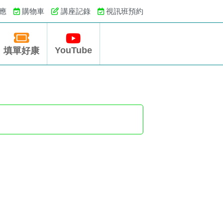
應
購物車
講座記錄
視訊班預約
YouTube
填單好康