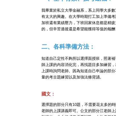
我畢業於私立大學金融系，系上同學大多數
有太大的興趣。在大學時期打工加上準備考
加班還有業績壓力，下班回家休息都是精疲
的，但辛苦過後還是希望能獲得等值的報酬
二、各科準備方法：
知道自己定性不夠所以選擇面授班，照著補
師上課的內容消化完，再找題目多加練習，
上課時詢問老師。因為知道自己申論的部分
量的考古題練習以及加強法條背誦。
國文：
選擇題的部分只有10題，不需要花太多的
老師的上課講義即可。公文的部分江老師上