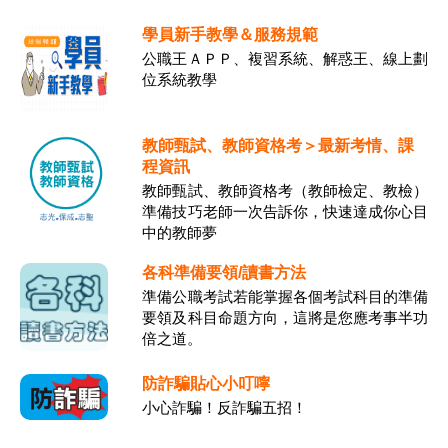
學員新手教學＆服務規範
公職王ＡＰＰ、複習系統、解惑王、線上劃
位系統教學
教師甄試、教師資格考＞最新考情、課
程資訊
教師甄試、教師資格考（教師檢定、教檢）
準備技巧老師一次告訴你，快速達成你心目
中的教師夢
各科準備要領/讀書方法
準備公職考試若能掌握各個考試科目的準備
要領及科目命題方向，這將是您應考事半功
倍之道。
防詐騙貼心小叮嚀
小心詐騙！反詐騙五招！