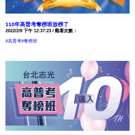
110年高普考奪榜班放榜了
2022/2/9 下午 12:37:23 / 觀看次數：
#高普考
#奪榜班