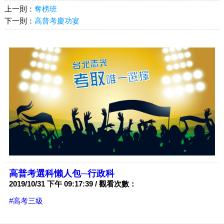
上一則：
奪榜班
下一則：
高普考慶功宴
高普考選科懶人包─行政科
2019/10/31 下午 09:17:39 / 觀看次數：
#高考三級