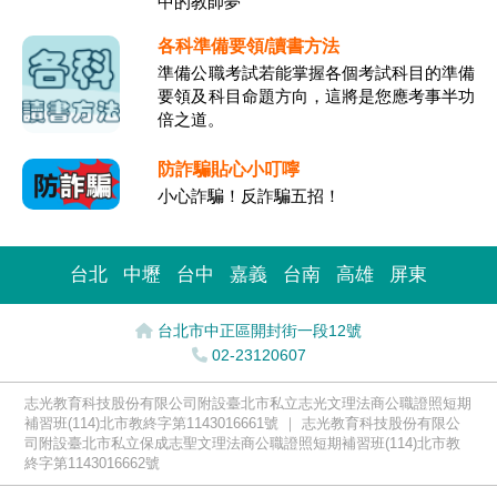
中的教師夢
各科準備要領/讀書方法
準備公職考試若能掌握各個考試科目的準備
要領及科目命題方向，這將是您應考事半功
倍之道。
防詐騙貼心小叮嚀
小心詐騙！反詐騙五招！
台北
中壢
台中
嘉義
台南
高雄
屏東
台北市中正區開封街一段12號
02-23120607
志光教育科技股份有限公司附設臺北市私立志光文理法商公職證照短期
補習班(114)北市教終字第1143016661號 ｜ 志光教育科技股份有限公
司附設臺北市私立保成志聖文理法商公職證照短期補習班(114)北市教
終字第1143016662號