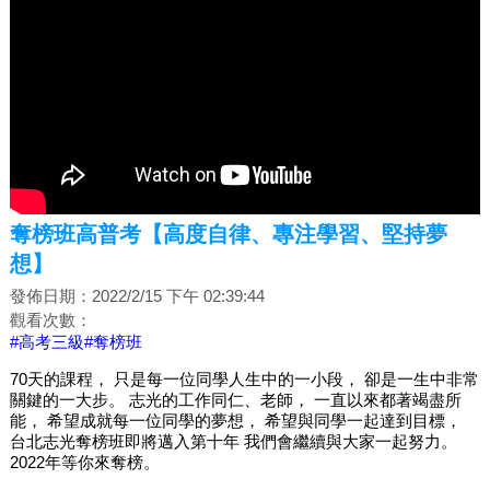
奪榜班高普考【高度自律、專注學習、堅持夢
想】
發佈日期：2022/2/15 下午 02:39:44
觀看次數：
#高考三級
#奪榜班
70天的課程， 只是每一位同學人生中的一小段， 卻是一生中非常
關鍵的一大步。 志光的工作同仁、老師， 一直以來都著竭盡所
能， 希望成就每一位同學的夢想， 希望與同學一起達到目標，
台北志光奪榜班即將邁入第十年 我們會繼續與大家一起努力。
2022年等你來奪榜。