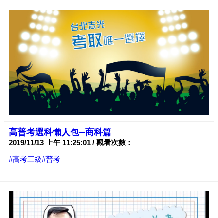
高普考選科懶人包─商科篇
2019/11/13 上午 11:25:01 / 觀看次數：
#高考三級
#普考