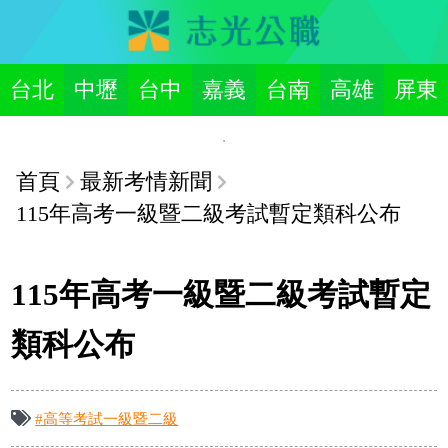
台北
中壢
台中
嘉義
台南
高雄
屏東
首頁
最新考情新聞
115年高考一級暨二級考試暫定類科公布
115年高考一級暨二級考試暫定
類科公布
#高等考試一級暨二級