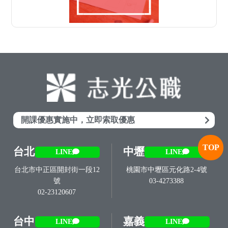
開課優惠實施中，立即索取優惠
TOP
台北
中壢
LINE
LINE
台北市中正區開封街一段12
桃園市中壢區元化路2-4號
號
03-4273388
02-23120607
台中
嘉義
LINE
LINE