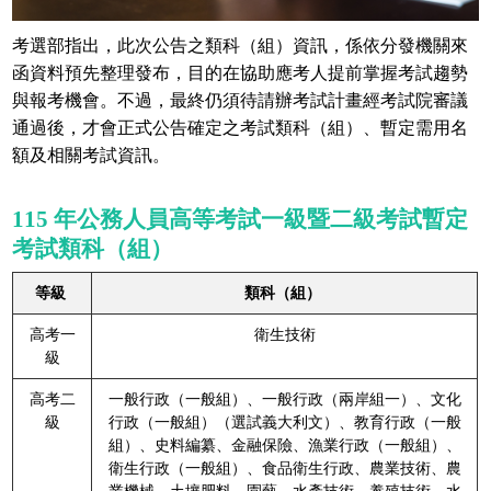
考選部指出，此次公告之類科（組）資訊，係依分發機關來
函資料預先整理發布，目的在協助應考人提前掌握考試趨勢
與報考機會。不過，最終仍須待請辦考試計畫經考試院審議
通過後，才會正式公告確定之考試類科（組）、暫定需用名
額及相關考試資訊。
115 年公務人員高等考試一級暨二級考試暫定
考試類科（組）
等級
類科（組）
高考一
衛生技術
級
高考二
一般行政（一般組）、一般行政（兩岸組一）、文化
級
行政（一般組）（選試義大利文）、教育行政（一般
組）、史料編纂、金融保險、漁業行政（一般組）、
衛生行政（一般組）、食品衛生行政、農業技術、農