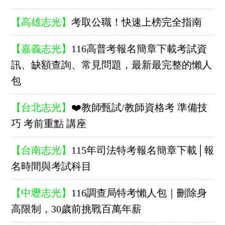
【高雄志光】
考取公職！快速上榜完全指南
【嘉義志光】
116高普考報名簡章下載考試資
訊、缺額查詢、常見問題，最新最完整的懶人
包
【台北志光】
❤️教師甄試/教師資格考 準備技
巧 考前重點 講座
【台南志光】
115年司法特考報名簡章下載│報
名時間與考試科目
【中壢志光】
116調查局特考懶人包｜刪除身
高限制，30歲前挑戰百萬年薪