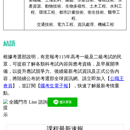
業機械、土壤肥料、園藝、水產技術、養殖技術、水
產資源、動物技術、生物多樣性、土木工程、水利工
程、環境工程、都市計畫技術、衛生技術、醫學工
程、
交通技術、電力工程、資訊處理、機械工程
結語
根據考選部說明，有意報考115年高考一級及二級考試的民
眾，可提前了解各類科考試內容與應考資格，及早展開準
備，以提升應試競爭力。後續最新考試資訊及正式公告內
容，將陸續公布於考選部全球資訊網。請立即加入【
公職王
會員
】，並訂閱【
國考生電子報
】，快速了解最新考情重
點。
全國門市 Line 諮詢
課程最新速報