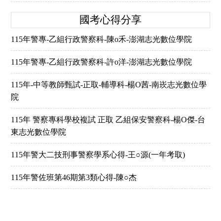
國考心得分享
115年警專-乙組行政警察科-陳o禾-澎湖志光數位學院
115年警專-乙組行政警察科-許o洋-澎湖志光數位學院
115年-中等教師甄試-正取-輔導科-楊O茜-南崁志光數位學
院
115年 警察專科學校複試 正取 乙組保安警察科-楊O傑-台
東志光數位學院
115年警大二技刑事警察學系心得-王○源(一年考取)
115年警佐班第46期第3類心得-陳○杰