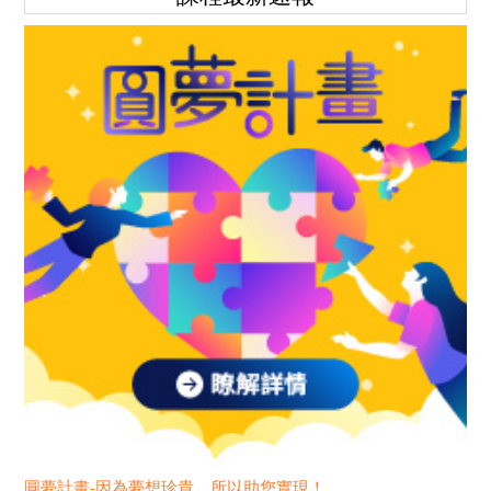
圓夢計畫-因為夢想珍貴，所以助您實現！