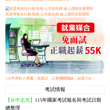
高普考衛生行政/技術/公共衛生師 線上課程全新開班
116年商科人專屬：免面試，公家機關職缺，起薪55K！
考試情報
【台中志光】
115年國家考試報名與考試日期
總整理