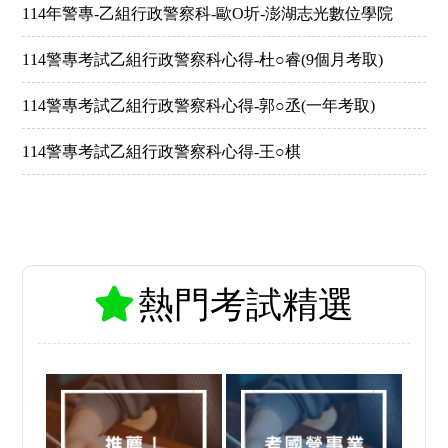
114年警專-乙組行政警察科-歐O圻-澎湖志光數位學院
114警專考試乙組行政警察科心得-杜○睿(9個月考取)
114警專考試乙組行政警察科心得-郭○丞(一年考取)
114警專考試乙組行政警察科心得-王○棋
熱門考試精選