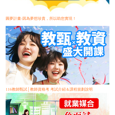
圓夢計畫-因為夢想珍貴，所以助您實現！
116教師甄試│教師資格考 考試介紹＆課程規劃說明