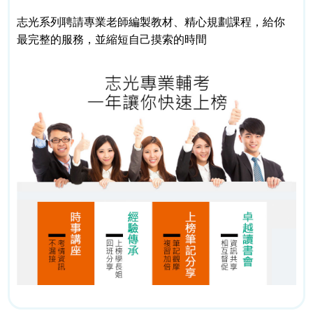
志光系列聘請專業老師編製教材、精心規劃課程，給你
最完整的服務，並縮短自己摸索的時間