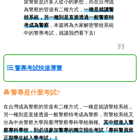
當警察是許多人從小的夢想，而在台灣成
為警察的管道有二種方式，
一種是就讀警
校系統，另一種則是直接透過一般警察特
考成為警察
，本篇將為大家解密警校系統
中的警專考試，就讓我們看下去!
警專考試快速導覽
🚔 警專是什麼考試?
在台灣成為警察的管道有二種方式，一種是就讀警校系統，
另一種則是直接透過一般警察特考成為警察，而警校系統又
分為中央警察大學與臺灣警察專科學校兩種。
其中想進入警
察專科學校，則必須參加警專的獨立招生考試「專科警員班
正期學生組入學考試」！