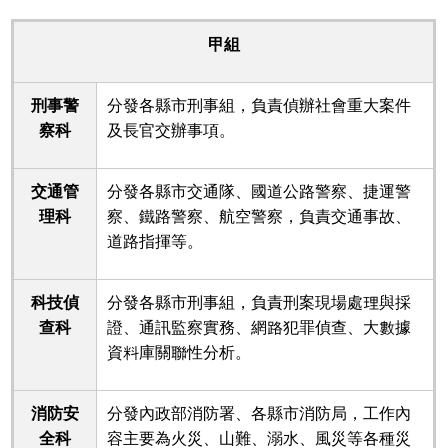
甲組
刑事警
分發各縣市刑事組，負責偵辦社會重大案件
察科
及長官交辦事項。
交通管
分發各縣市交通隊、國道公路警察、捷運警
理科
察、鐵路警察、航空警察，負責交通事故、
道路指揮等。
科技偵
分發各縣市刑事組，負責刑案現場處理與採
查科
證、通訊監察實務、網路犯罪偵查、大數據
資料庫關聯性分析。
消防安
分發內政部消防署、各縣市消防局，工作內
全科
容主要為火災、山難、溺水、風災等各種災