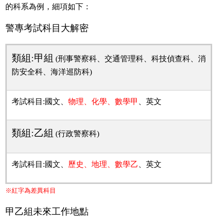
的科系為例，細項如下：
警專考試科目大解密
類組:甲組
(刑事警察科、交通管理科、科技偵查科、消
防安全科、海洋巡防科)
考試科目:國文、
物理、化學、數學甲
、英文
類組:乙組
(行政警察科)
考試科目:國文、
歷史、地理、數學乙
、英文
※紅字為差異科目
甲乙組未來工作地點