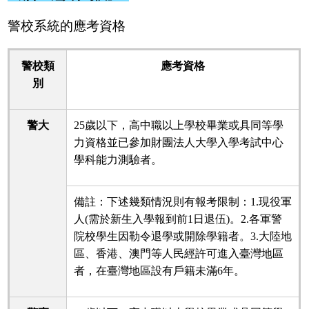
警校系統的應考資格
警校類
應考資格
別
警大
25歲以下，高中職以上學校畢業或具同等學
力資格並已參加財團法人大學入學考試中心
學科能力測驗者。
備註：下述幾類情況則有報考限制：1.現役軍
人(需於新生入學報到前1日退伍)。2.各軍警
院校學生因勒令退學或開除學籍者。3.大陸地
區、香港、澳門等人民經許可進入臺灣地區
者，在臺灣地區設有戶籍未滿6年。