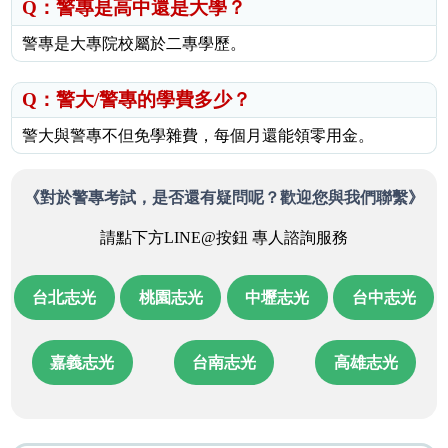
Q：警專是高中還是大學？
警專是大專院校屬於二專學歷。
Q：警大/警專的學費多少？
警大與警專不但免學雜費，每個月還能領零用金。
《對於警專考試，是否還有疑問呢？
歡迎您與我們聯繫》
請點下方LINE@按鈕 專人諮詢服務
台北志光
桃園志光
中壢志光
台中志光
嘉義志光
台南志光
高雄志光