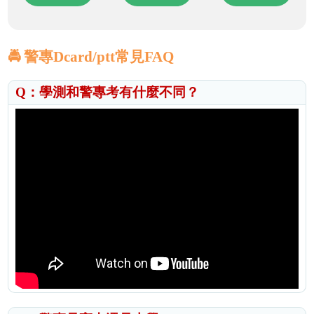
🚔 警專Dcard/ptt常見FAQ
Q：學測和警專考有什麼不同？