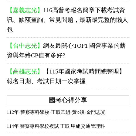
【嘉義志光】
116高普考報名簡章下載考試資
訊、缺額查詢、常見問題，最新最完整的懶人
包
【台中志光】
網友最關心TOP1 國營事業的薪
資與年終CP值有多好?
【高雄志光】
【115年國家考試時間總整理】
報名日期、考試日期一次掌握
國考心得分享
112年-警察專科學校-正取乙組-黃○竣-金門志光
114年 警察專科學校複試 正取 甲組交通管理科