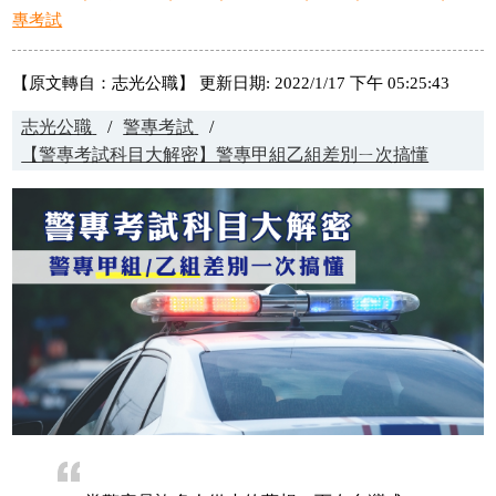
專考試
【原文轉自：志光公職】 更新日期: 2022/1/17 下午 05:25:43
志光公職
警專考試
【警專考試科目大解密】警專甲組乙組差別ㄧ次搞懂