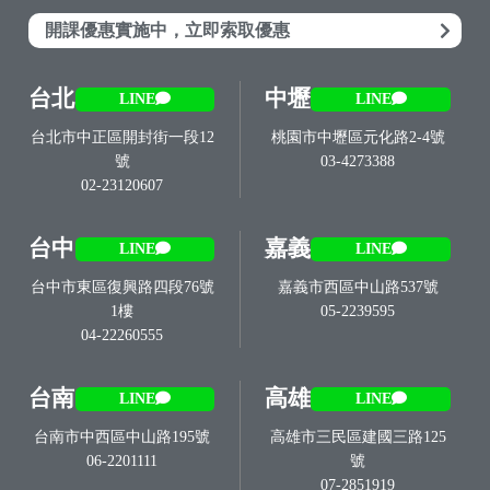
開課優惠實施中，立即索取優惠
台北
中壢
LINE
LINE
台北市中正區開封街一段12
桃園市中壢區元化路2-4號
號
03-4273388
02-23120607
台中
嘉義
LINE
LINE
台中市東區復興路四段76號
嘉義市西區中山路537號
1樓
05-2239595
04-22260555
台南
高雄
LINE
LINE
台南市中西區中山路195號
高雄市三民區建國三路125
06-2201111
號
07-2851919