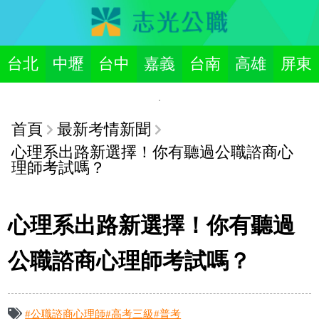
台北
中壢
台中
嘉義
台南
高雄
屏東
首頁
最新考情新聞
心理系出路新選擇！你有聽過公職諮商心
理師考試嗎？
心理系出路新選擇！你有聽過
公職諮商心理師考試嗎？
#公職諮商心理師
#高考三級
#普考