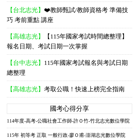
【台北志光】
❤️教師甄試/教師資格考 準備技
巧 考前重點 講座
【高雄志光】
【115年國家考試時間總整理】
報名日期、考試日期一次掌握
【台中志光】
115年國家考試報名與考試日期
總整理
【高雄志光】
考取公職！快速上榜完全指南
國考心得分享
114年度-高考-公職社會工作師-許Ｏ竹-竹北志光數位學院
115年 初等考 正取 一般行政-廖Ｏ甫-澎湖志光數位學院