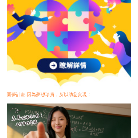
圓夢計畫-因為夢想珍貴，所以助您實現！