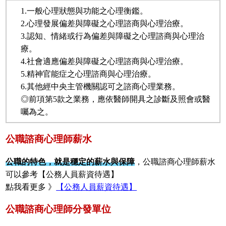
1.一般心理狀態與功能之心理衡鑑。
2.心理發展偏差與障礙之心理諮商與心理治療。
3.認知、情緒或行為偏差與障礙之心理諮商與心理治
療。
4.社會適應偏差與障礙之心理諮商與心理治療。
5.精神官能症之心理諮商與心理治療。
6.其他經中央主管機關認可之諮商心理業務。
◎前項第5款之業務，應依醫師開具之診斷及照會或醫
囑為之。
公職諮商心理師薪水
公職的特色，就是穩定的薪水與保障
，公職諮商心理師薪水
可以參考【公務人員薪資待遇】
點我看更多 》
【公務人員薪資待遇】
公職諮商心理師分發單位