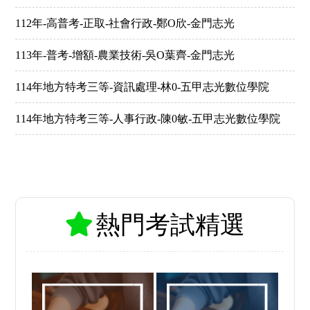
112年-高普考-正取-社會行政-鄭O欣-金門志光
113年-普考-增額-農業技術-吳O葉齊-金門志光
114年地方特考三等-資訊處理-林0-五甲志光數位學院
114年地方特考三等-人事行政-陳0敏-五甲志光數位學院
熱門考試精選