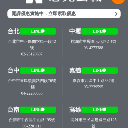
開課優惠實施中，立即索取優惠
台北
中壢
LINE
LINE
台北市中正區開封街一段12
桃園市中壢區元化路2-4號
號
03-4273388
02-23120607
台中
嘉義
LINE
LINE
台中市東區復興路四段76號
嘉義市西區中山路537號
1樓
05-2239595
04-22260555
台南
高雄
LINE
LINE
台南市中西區中山路195號
高雄市三民區建國三路125
06-2201111
號