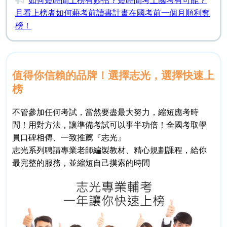
如何短時間上榜有妙招？短時間考上國考有可能？
且看上榜者如何藉考前讀書計畫在國考前一個月順利奪
榜！
值得你信賴的品牌！選擇志光，選擇快速上
榜
不管參加任何考試，當然要盡最大努力，縮短應考時
間！用對方法，讓準備考試可以事半功倍！全國考取學
員口碑相傳、一致推薦『志光』
志光系列聘請專業老師編製教材、精心規劃課程，給你
最完整的服務，並縮短自己摸索的時間