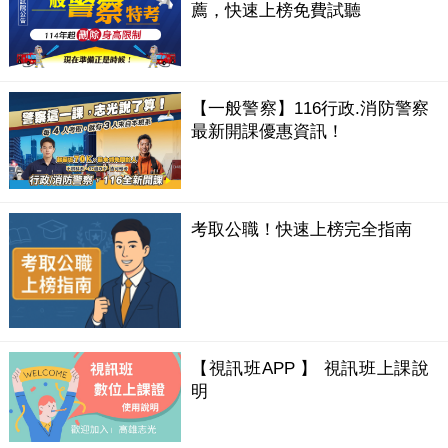
薦，快速上榜免費試聽
【一般警察】116行政.消防警察
最新開課優惠資訊！
考取公職！快速上榜完全指南
【視訊班APP 】 視訊班上課說
明