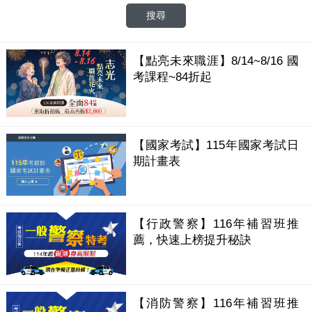
【點亮未來職涯】8/14~8/16 國
考課程~84折起
【國家考試】115年國家考試日
期計畫表
【行政警察】116年補習班推
薦，快速上榜提升秘訣
【消防警察】116年補習班推