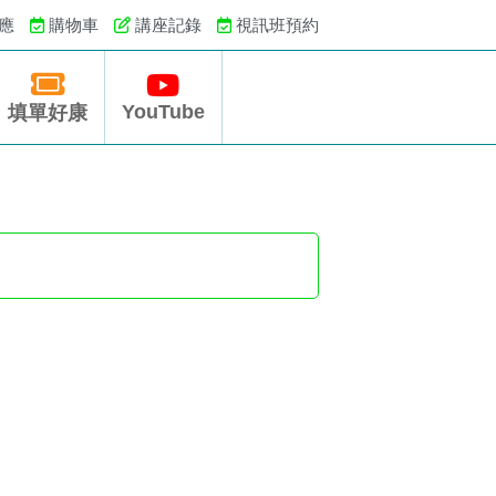
應
購物車
講座記錄
視訊班預約
YouTube
填單好康