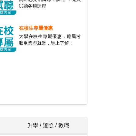
試聽各類課程
在校生專屬優惠
大學在校生專屬優惠，應屆考
取畢業即就業，馬上了解！
升學 / 證照 / 教職