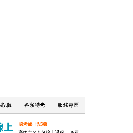
學教職
各類特考
服務專區
國考線上試聽
高雄志光名師線上課程 ，免費