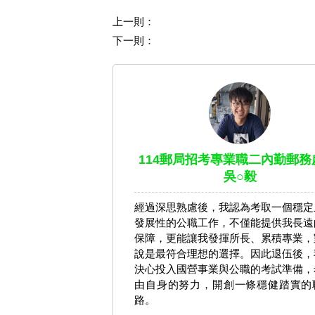
上一則：
下一則：
114郵局招考專業職二內勤郵務
吳○毅
經過深思熟慮後，我認為考取一個穩定
發展性的公職工作，不僅能提供我長遠
保障，更能讓我發揮所長、累積專業，
說是最符合理想的選擇。因此退伍後，
決心投入國營事業與公職的考試準備，
由自身的努力，開創一條穩健踏實的
路。