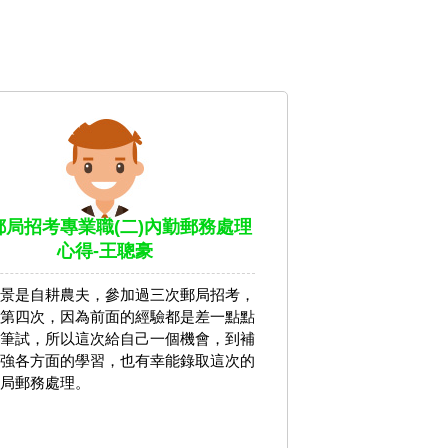
7郵局招考專業職(二)內勤郵務處理
心得-王聰豪
景是自耕農夫，參加過三次郵局招考，
第四次，因為前面的經驗都是差一點點
筆試，所以這次給自己一個機會，到補
強各方面的學習，也有幸能錄取這次的
局郵務處理。