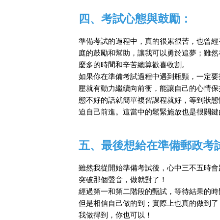
四、考試心態與鼓勵：
準備考試的過程中，真的很累很苦，也曾經
庭的鼓勵和幫助，讓我可以勇於追夢；雖然
麼多的時間和辛苦總算歡喜收割。
如果你在準備考試過程中遇到瓶頸，一定要
壓就有動力繼續向前衝，能讓自己的心情保
態不好的話就簡單複習課程就好，等到狀態
迫自己前進。這當中的鬆緊施放也是很關鍵
五、最後想給在準備郵政考
雖然我從開始準備考試後，心中三不五時會
突破那個聲音，做就對了！
經過第一和第二階段的甄試，等待結果的時
但是相信自己做的到；實際上也真的做到了
我做得到，你也可以！