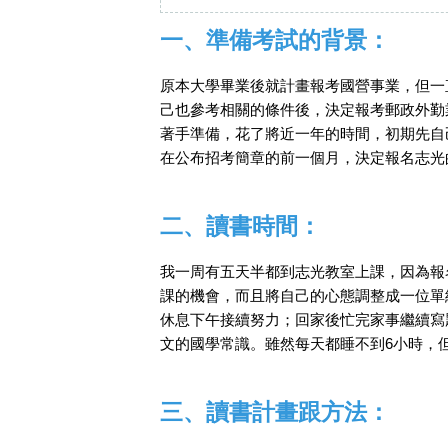
一、準備考試的背景：
原本大學畢業後就計畫報考國營事業，但一
己也參考相關的條件後，決定報考郵政外勤
著手準備，花了將近一年的時間，初期先自
在公布招考簡章的前一個月，決定報名志光
二、讀書時間：
我一周有五天半都到志光教室上課，因為報
課的機會，而且將自己的心態調整成一位單
休息下午接續努力；回家後忙完家事繼續寫
文的國學常識。雖然每天都睡不到6小時，
三、讀書計畫跟方法：