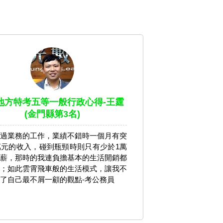
7地方特考五等一般行政心得-王霆
(金門縣第3名)
過業務的工作，業績不錯時一個月有突
萬元的收入，碰到瓶頸時則只有少於1萬
薪，那時的我連負擔基本的生活開銷都
；如此雲霄飛車般的生活模式，讓我不
了自己最不屑一顧的觀點-考公務員