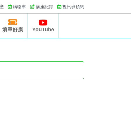
應
購物車
講座記錄
視訊班預約
YouTube
填單好康