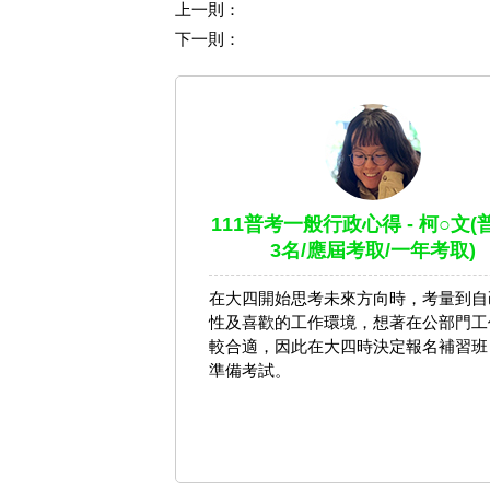
上一則：
下一則：
111普考一般行政心得 - 柯○文(
3名/應屆考取/一年考取)
在大四開始思考未來方向時，考量到自
性及喜歡的工作環境，想著在公部門工
較合適，因此在大四時決定報名補習班
準備考試。