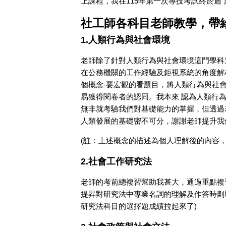
上課程，我在115年第一次專技考試終於過
社工師各科目老師教學，帶
1.人類行為與社會環境
老師除了針對人類行為與社會環境這門學科
在公務機關的工作經驗及鉅視系統的角度解
個概念-要宏觀的看題目，將人類行為與社
易獲得閱卷者的認同。我本來 認為人類行
無非就考驗我們對基礎能力的掌握，但透過
人類發展的基礎密不可分，謝謝老師提升我
(註：上述概念的描述為個人理解後的內容
2.社會工作研究法
老師的考前總複習幫助我甚大，通過重點複
提昇對研究法中專業名詞的理解及作答時劃
研究法科目的選擇題成績拉起來了)