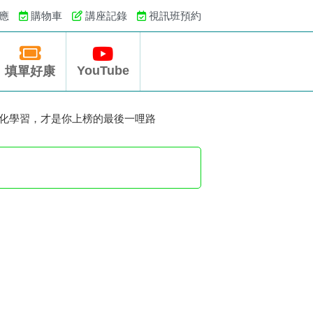
應
購物車
講座記錄
視訊班預約
YouTube
填單好康
統化學習，才是你上榜的最後一哩路