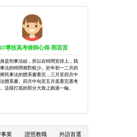
107專技高考律師心得-郭芸言
身是刑事法組，所以在時間安排上，我
事法的時間相對較少。於年初一二月的
將民事法的體系書看完，三月至四月中
法體系書。四月中旬至五月底看完選考
。這樣打底的部分大致上跑過一輪。
營事業
證照教職
外語首選