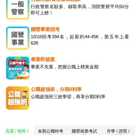
行政警察名額多、錄取率高，消防警察平均50分
即可上榜！
國營事業招考
10/18招考394名，起薪約44-45K，第五年上看
62K
畢業即就業
畢業不失業，把握公職上榜黃金期
公職超強班，分期0利率
公職超強班三效學習，再享分期0利率
高普 / 初等 /
各類公職特考
國營就業考試
升學 / 證照 /