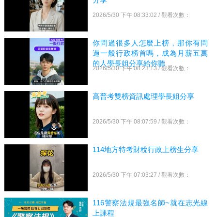
2026/5/30 下午 08:33:02 / 觀看次數：
你問過很多人怎麼上榜，那你有問
過一般行政榜首嗎，成為月薪五萬
的人學長姐分享給你聽
2026/5/30 下午 08:23:13 / 觀看次數：
高普考雙榜資訊處理學長姐分享
2026/5/30 下午 08:07:59 / 觀看次數：
114地方特考財稅行政上榜生分享
2026/5/30 下午 07:03:27 / 觀看次數：
116警察法規最強名師~就在志光線
上課程