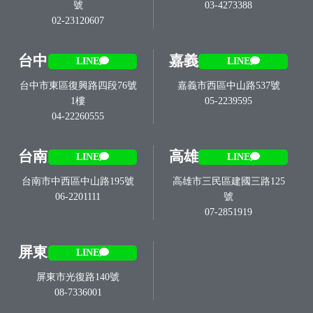
號
03-4273388
02-23120607
台中
嘉義
LINE
LINE
台中市東區復興路四段76號
嘉義市西區中山路537號
1樓
05-2239595
04-22260555
台南
高雄
LINE
LINE
台南市中西區中山路195號
高雄市三民區建國三路125
06-2201111
號
07-2851919
屏東
LINE
屏東市光復路140號
08-7336001