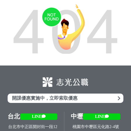
開課優惠實施中，立即索取優惠
台北
中壢
LINE
LINE
台北市中正區開封街一段12
桃園市中壢區元化路2-4號