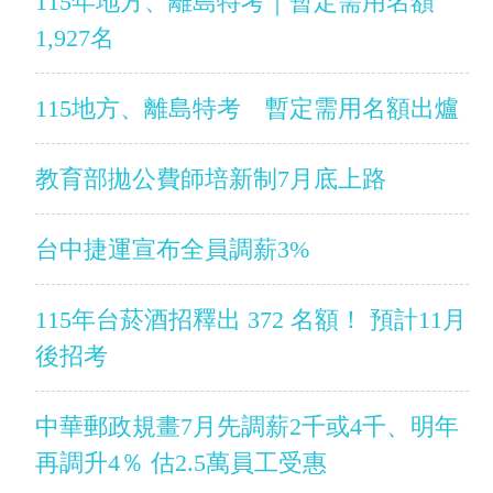
115年地方、離島特考｜暫定需用名額
1,927名
115地方、離島特考 暫定需用名額出爐
教育部拋公費師培新制7月底上路
台中捷運宣布全員調薪3%
115年台菸酒招釋出 372 名額！ 預計11月
後招考
中華郵政規畫7月先調薪2千或4千、明年
再調升4％ 估2.5萬員工受惠