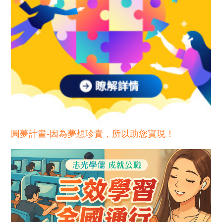
圓夢計畫-因為夢想珍貴，所以助您實現！