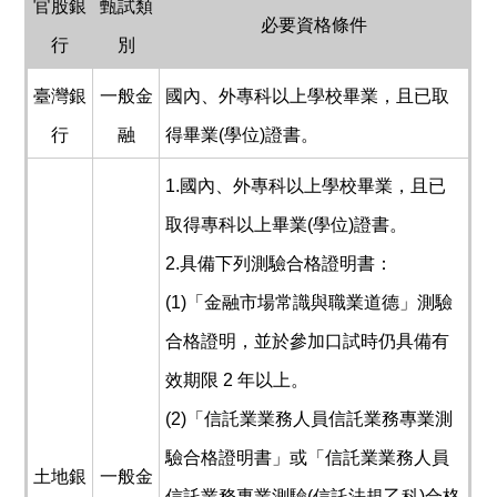
官股銀
甄試類
必要資格條件
行
別
臺灣銀
一般金
國內、外專科以上學校畢業，且已取
行
融
得畢業(學位)證書。
1.國內、外專科以上學校畢業，且已
取得專科以上畢業(學位)證書。
2.具備下列測驗合格證明書：
(1)「金融市場常識與職業道德」測驗
合格證明，並於參加口試時仍具備有
效期限 2 年以上。
(2)「信託業業務人員信託業務專業測
驗合格證明書」或「信託業業務人員
土地銀
一般金
信託業務專業測驗(信託法規乙科)合格