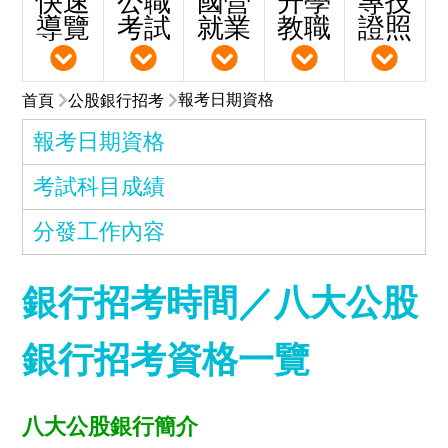
快速
公職
國營
升學
專技
導覽
考試
就業
教職
證照
報考日期資格
首頁
公股銀行招考
報考日期資格
考試科目成績
分發工作內容
銀行招考時間／八大公股
銀行招考資格一覽
八大公股銀行簡介