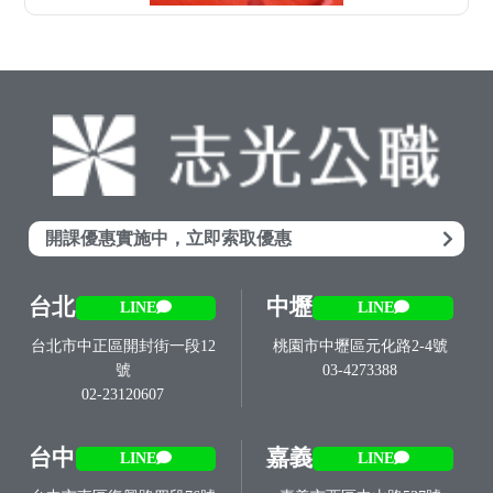
開課優惠實施中，立即索取優惠
台北
中壢
LINE
LINE
台北市中正區開封街一段12
桃園市中壢區元化路2-4號
號
03-4273388
02-23120607
台中
嘉義
LINE
LINE