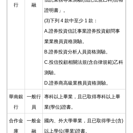
行
融
證明書」。
(3)下列 4 款中至少 1 款：
A.證券投資信託事業證券投資顧問事
業業務員資格測驗。
B.證券投資分析人員資格測驗。
C.投信投顧相關法規(含自律規範)乙科
測驗。
D.證券商高級業務員資格測驗。
華南銀
一般行
專科以上畢業，且已取得專科以上畢
行
員
業(學位)證書。
合作金
一般金
國內、外大學畢業，且已取得學士(含)
庫
融
以上學位(畢業)證書。