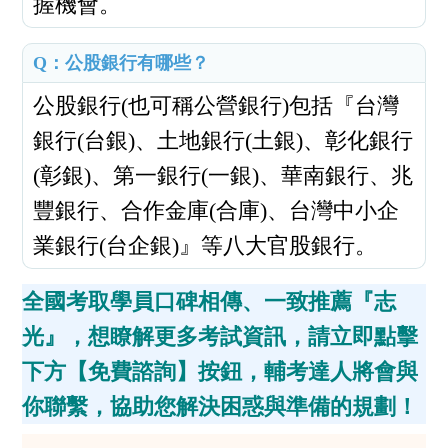
握機會。
Q：
公股銀行有哪些？
公股銀行(也可稱公營銀行)包括『台灣
銀行(台銀)、土地銀行(土銀)、彰化銀行
(彰銀)、第一銀行(一銀)、華南銀行、兆
豐銀行、合作金庫(合庫)、台灣中小企
業銀行(台企銀)』等八大官股銀行。
全國考取學員口碑相傳、一致推薦『志
光』，想瞭解更多考試資訊，請立即點擊
下方【免費諮詢】按鈕，輔考達人將會與
你聯繫，協助您解決困惑與準備的規劃！