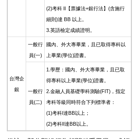
(2)考科 II【票據法+銀行法】(含施行
細則)達 BB 以上。
3.英語檢定成績證明。
一般行
國內、外大專畢業，且已取得專科以
員(一)
上畢業(學位)證書。
1.學歷：國內、外大專畢業，且已取
台灣企
得專科以上畢業(學位)證書。
銀
一般行
2.金融人員基礎學科測驗(FIT)，指定
員(二)
考科等級同時符合下列標準者：
(1)考科I達BB以上；
(2)考科II達BB以上。