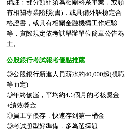
備註：部分類組須為相關科系畢業，或領
有相關專業證照(書)，或具備外語檢定合
格證書，或具有相關金融機構工作經驗
等，實際規定依考試舉辦單位簡章公告為
主。
公股銀行考試報考優點推薦
◎公股銀行新進人員薪水約40,000起(視職
等而定)
◎年終優渥，平均約4.6個月的考核獎金
+績效獎金
◎員工享優存，快速存到第一桶金
◎考試題型好準備，多為選擇題