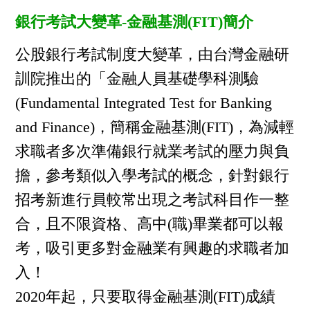
銀行考試大變革-金融基測(FIT)簡介
公股銀行考試制度大變革，由台灣金融研
訓院推出的「金融人員基礎學科測驗
(Fundamental Integrated Test for Banking
and Finance)，簡稱金融基測(FIT)，為減輕
求職者多次準備銀行就業考試的壓力與負
擔，參考類似入學考試的概念，針對銀行
招考新進行員較常出現之考試科目作一整
合，且不限資格、高中(職)畢業都可以報
考，吸引更多對金融業有興趣的求職者加
入！
2020年起，只要取得金融基測(FIT)成績