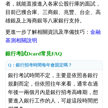
者，就能直接進入各家公股行庫的面試，
目前已獲合庫、三商銀、兆豐、台企、高
雄銀及上海商銀等八家銀行支持。
更進一步了解相關資訊及準備技巧：
金融
基測相關說明
銀行考試Dcard常見FAQ
Q：
銀行招考時間
每年會固定嗎？
銀行考試時間不定，主要是依照各銀行
規劃而定，但依照往年來看，通常在過
年後一兩個月內是銀行招考高峰期，想
要進入銀行工作的人，可趁這段時間把