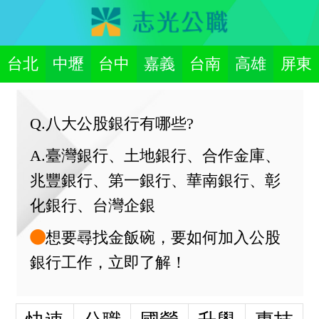
台北
中壢
台中
嘉義
台南
高雄
屏東
Q.八大公股銀行有哪些?
A.臺灣銀行、土地銀行、合作金庫、
兆豐銀行、第一銀行、華南銀行、彰
化銀行、台灣企銀
想要尋找金飯碗，要如何加入公股
銀行工作，立即了解！