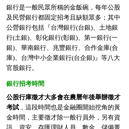
銀行是一般民眾所稱的金飯碗，每年公股
及民營銀行都固定招考且缺額眾多；其中
公營銀行包括『台灣銀行(台銀)、土地銀
行(土銀)、彰化銀行(彰銀)、第一銀行(一
銀)、華南銀行、兆豐銀行、合作金庫(合
庫)、台灣中小企業銀行(台企銀)』等八大
官股銀行。
銀行招考時間
公股行庫徵才大多會在農曆年後舉辦徵才
考試
，這段時間也是金融圈開始挖角的黃
金時間，主要徵才除一般行員外，另有資
訊、資安、存匯理財人員、數金、儲備菁