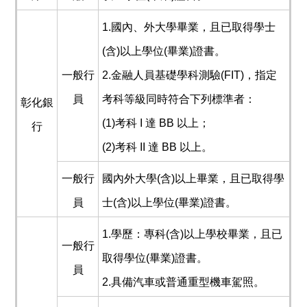
1.國內、外大學畢業，且已取得學士
(含)以上學位(畢業)證書。
一般行
2.金融人員基礎學科測驗(FIT)，指定
員
考科等級同時符合下列標準者：
彰化銀
(1)考科 I 達 BB 以上；
行
(2)考科 II 達 BB 以上。
一般行
國內外大學(含)以上畢業，且已取得學
員
士(含)以上學位(畢業)證書。
1.學歷：專科(含)以上學校畢業，且已
一般行
取得學位(畢業)證書。
員
2.具備汽車或普通重型機車駕照。