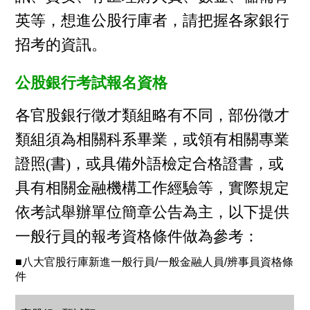
英等，想進公股行庫者，請把握各家銀行
招考的資訊。
公股銀行考試報名資格
各官股銀行徵才類組略有不同，部份徵才
類組須為相關科系畢業，或領有相關專業
證照(書)，或具備外語檢定合格證書，或
具有相關金融機構工作經驗等，實際規定
依考試舉辦單位簡章公告為主，以下提供
一般行員的報考資格條件做為參考：
■八大官股行庫新進一般行員/一般金融人員/辨事員資格條
件