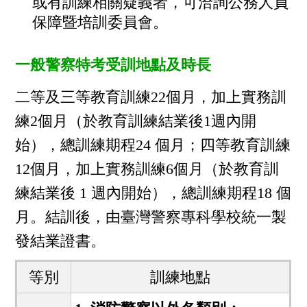
或有訓練相關疑義者，可洽詢公務人員
保障暨培訓委員會。
一般警察特考受訓地點及時長
二等及三等教育訓練22個月，加上實務訓
練2個月（於教育訓練結業後1週內開
始），總訓練期程24 個月；四等教育訓練
12個月，加上實務訓練6個月（於教育訓
練結業後 1 週內開始），總訓練期程18 個
月。結訓後，由臺灣警察專科學校統一製
發結業證書。
等別
訓練地點