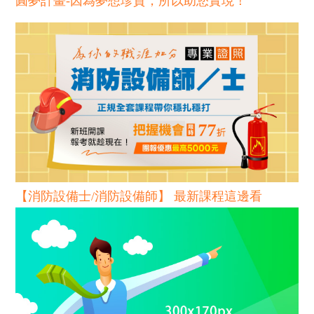
圓夢計畫-因為夢想珍貴，所以助您實現！
【消防設備士/消防設備師】 最新課程這邊看