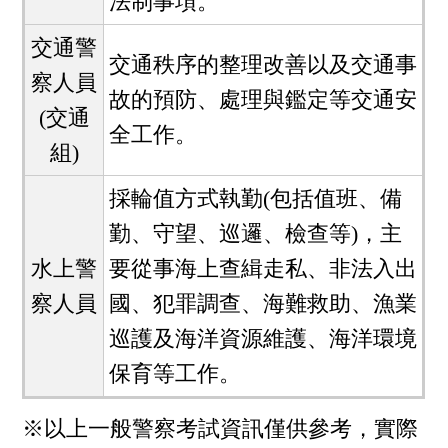
法制事項。
交通警
交通秩序的整理改善以及交通事
察人員
故的預防、處理與鑑定等交通安
(交通
全工作。
組)
採輪值方式執勤(包括值班、備
勤、守望、巡邏、檢查等)，主
水上警
要從事海上查緝走私、非法入出
察人員
國、犯罪調查、海難救助、漁業
巡護及海洋資源維護、海洋環境
保育等工作。
※以上一般警察考試資訊僅供參考，實際