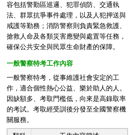
容包括警勤區巡邏、犯罪偵防、交通執
法、群眾抗爭事件處理，以及人犯押送與
戒護等勤務；消防警察則負責緊急救護、
搶救人命及各類災害應變與處置等任務，
確保公共安全與民眾生命財產的保障。
一般警察特考工作內容
一般警察特考，從事維護社會安定的工
作，適合個性熱心公益、樂於助人的人。
因缺額多、考取門檻低，向來是高錄取率
的考試。考取經受訓後分發至全國警察機
關服務。