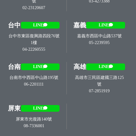
號
03-4273388
02-23120607
台中
嘉義
LINE
LINE
台中市東區復興路四段76號
嘉義市西區中山路537號
1樓
05-2239595
04-22260555
台南
高雄
LINE
LINE
台南市中西區中山路195號
高雄市三民區建國三路125
06-2201111
號
07-2851919
屏東
LINE
屏東市光復路140號
08-7336001