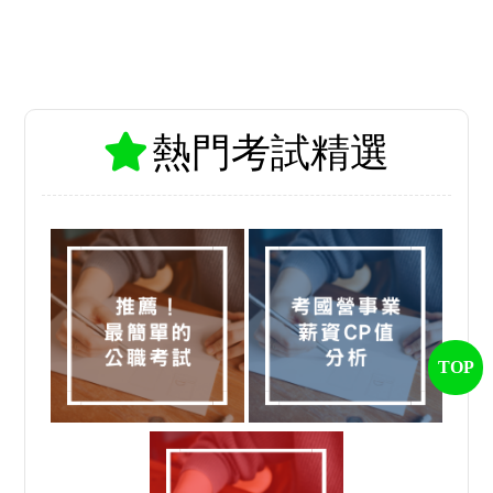
熱門考試精選
TOP