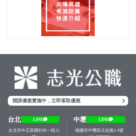
開課優惠實施中，立即索取優惠
台北
中壢
LINE
LINE
台北市中正區開封街一段12
桃園市中壢區元化路2-4號