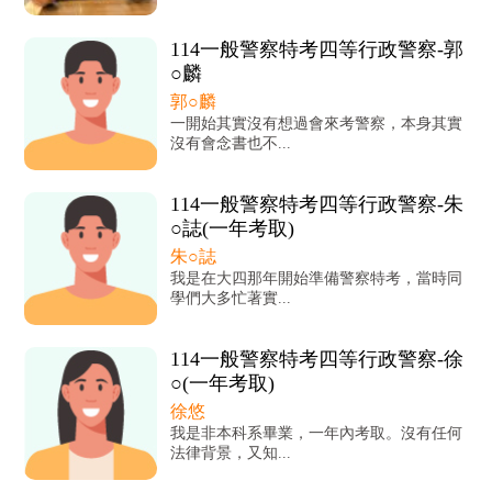
114一般警察特考四等行政警察-郭
○麟
郭○麟
一開始其實沒有想過會來考警察，本身其實
沒有會念書也不...
114一般警察特考四等行政警察-朱
○誌(一年考取)
朱○誌
我是在大四那年開始準備警察特考，當時同
學們大多忙著實...
114一般警察特考四等行政警察-徐
○(一年考取)
徐悠
我是非本科系畢業，一年內考取。沒有任何
法律背景，又知...