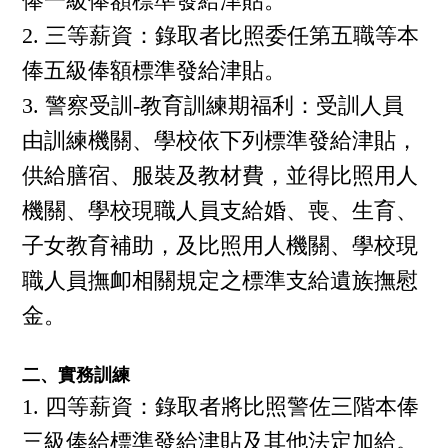
俸一級俸額標準發給津貼。
三等薪資：錄取者比照委任第五職等本
俸五級俸額標準發給津貼。
警察受訓-教育訓練期福利：受訓人員
由訓練機關、學校依下列標準發給津貼，
供給膳宿、服裝及教材費，並得比照用人
機關、學校現職人員支給婚、喪、生育、
子女教育補助，及比照用人機關、學校現
職人員撫卹相關規定之標準支給遺族撫慰
金。
二、實務訓練
四等薪資：錄取者將比照警佐三階本俸
三級俸給標準發給津貼及其他法定加給。