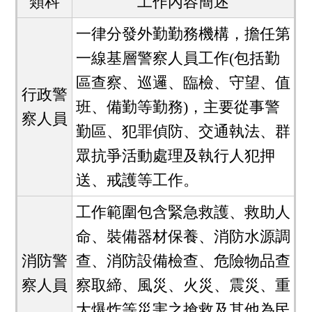
類科
工作內容簡述
一律分發外勤勤務機構，擔任第
一線基層警察人員工作(包括勤
區查察、巡邏、臨檢、守望、值
行政警
班、備勤等勤務)，主要從事警
察人員
勤區、犯罪偵防、交通執法、群
眾抗爭活動處理及執行人犯押
送、戒護等工作。
工作範圍包含緊急救護、救助人
命、裝備器材保養、消防水源調
消防警
查、消防設備檢查、危險物品查
察人員
察取締、風災、火災、震災、重
大爆炸等災害之搶救及其他為民