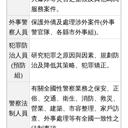
服務案件。
外事警
保護外僑及處理涉外案件(外事
察人員
警官隊、各縣市外事組)。
犯罪防
治人員
研究犯罪之原因與因素、規劃防
(預防
治及降低其策略、犯罪矯正。
組)
有關全國性警察業務之保安、正
俗、交通、衛生、消防、救災、
警察法
營業、建築、市容整理、家戶訪
制人員
查、外事處理等有全國一致性之