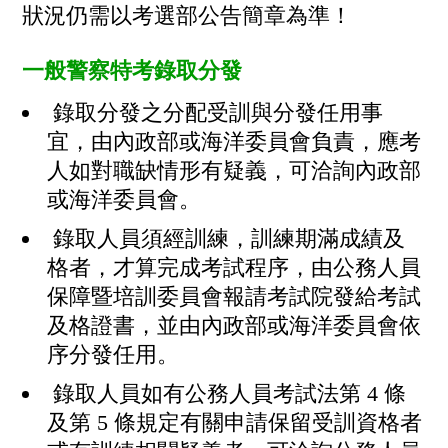
狀況仍需以考選部公告簡章為準！
一般警察特考錄取分發
錄取分發之分配受訓與分發任用事
宜，由內政部或海洋委員會負責，應考
人如對職缺情形有疑義，可洽詢內政部
或海洋委員會。
錄取人員須經訓練，訓練期滿成績及
格者，才算完成考試程序，由公務人員
保障暨培訓委員會報請考試院發給考試
及格證書，並由內政部或海洋委員會依
序分發任用。
錄取人員如有公務人員考試法第 4 條
及第 5 條規定有關申請保留受訓資格者